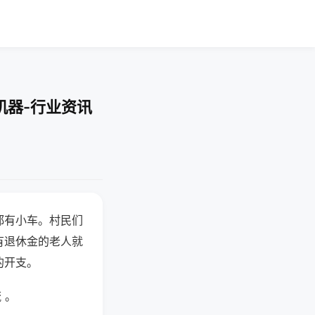
机器-行业资讯
都有小车。村民们
有退休金的老人就
的开支。
 。