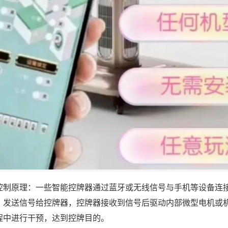
控制原理：一些智能控牌器通过蓝牙或无线信号与手机等设备连
，发送信号给控牌器，控牌器接收到信号后驱动内部微型电机或
程中进行干预，达到控牌目的。