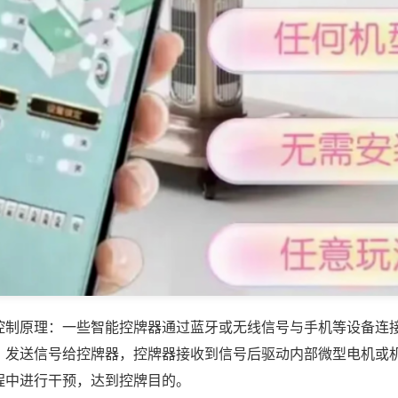
控制原理：一些智能控牌器通过蓝牙或无线信号与手机等设备连
，发送信号给控牌器，控牌器接收到信号后驱动内部微型电机或
程中进行干预，达到控牌目的。