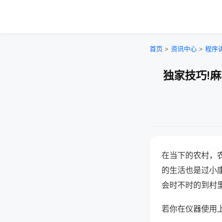
首页
>
资讯中心
>
程序
独家技巧!
在当下的农村，
的生活也是过小
会时不时的到村
若你在仪器使用上