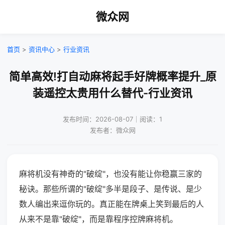
微众网
首页
>
资讯中心
>
行业资讯
简单高效!打自动麻将起手好牌概率提升_原
装遥控太贵用什么替代-行业资讯
发布时间：2026-08-07｜阅读：1
发布者：微众网
麻将机没有神奇的"破绽"，也没有能让你稳赢三家的
秘诀。那些所谓的"破绽"多半是段子、是传说、是少
数人编出来逗你玩的。真正能在牌桌上笑到最后的人
从来不是靠"破绽"，而是靠程序控牌麻将机。