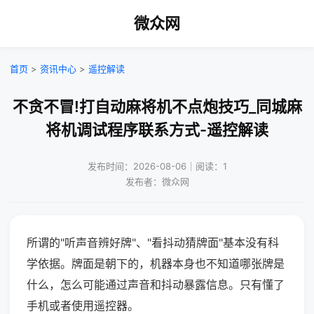
微众网
首页
>
资讯中心
>
遥控解读
不贪不冒!打自动麻将机不点炮技巧_同城麻
将机调试程序联系方式-遥控解读
发布时间：2026-08-06｜阅读：1
发布者：微众网
所谓的"听声音辨好牌"、"看抖动猜牌面"基本没有科
学依据。牌面是朝下的，机器本身也不知道哪张牌是
什么，怎么可能通过声音和抖动暴露信息。只有懂了
手机或者使用遥控器。