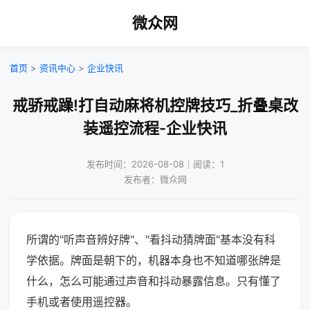
微众网
首页
>
资讯中心
>
企业快讯
戒骄戒躁!打自动麻将机控牌技巧_折叠桌改
装遥控流程-企业快讯
发布时间：2026-08-08｜阅读：1
发布者：微众网
所谓的"听声音辨好牌"、"看抖动猜牌面"基本没有科
学依据。牌面是朝下的，机器本身也不知道哪张牌是
什么，怎么可能通过声音和抖动暴露信息。只有懂了
手机或者使用遥控器。