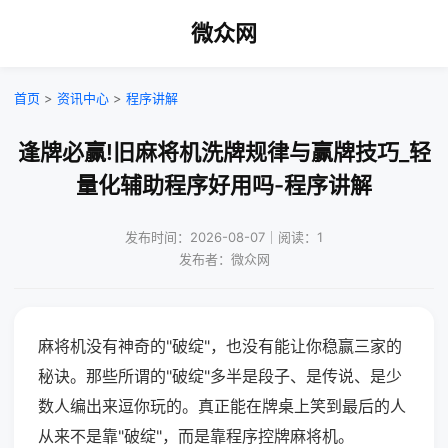
微众网
首页
>
资讯中心
>
程序讲解
逢牌必赢!旧麻将机洗牌规律与赢牌技巧_轻
量化辅助程序好用吗-程序讲解
发布时间：2026-08-07｜阅读：1
发布者：微众网
麻将机没有神奇的"破绽"，也没有能让你稳赢三家的
秘诀。那些所谓的"破绽"多半是段子、是传说、是少
数人编出来逗你玩的。真正能在牌桌上笑到最后的人
从来不是靠"破绽"，而是靠程序控牌麻将机。