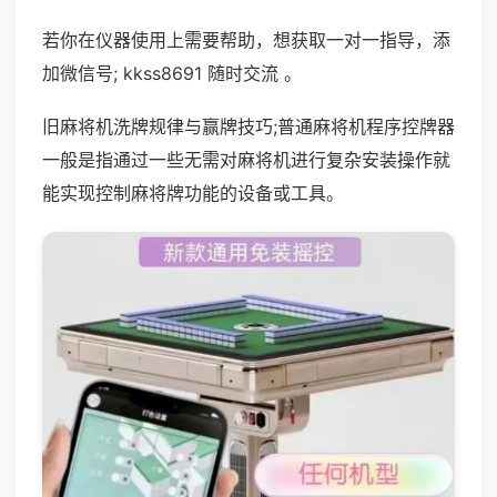
若你在仪器使用上需要帮助，想获取一对一指导，添
加微信号; kkss8691 随时交流 。
旧麻将机洗牌规律与赢牌技巧;普通麻将机程序控牌器
一般是指通过一些无需对麻将机进行复杂安装操作就
能实现控制麻将牌功能的设备或工具。