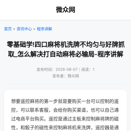
微众网
首页
>
资讯中心
>
程序讲解
零基础学!四口麻将机洗牌不均匀与好牌抓
取_怎么解决打自动麻将必输局-程序讲解
发布时间：2026-08-07｜阅读：1
发布者：微众网
想要遥控麻将的第一步就是要购买一台可以控制的遥
控，可以联系客服，会给你购买渠道，也可以自己通
过电商平台购买。遥控是通过主板来控制麻将牌的磁
性，和骰子的磁性来控制麻将机来洗牌，遥控器是通