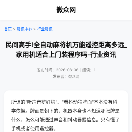
微众网
首页
>
资讯中心
>
行业资讯
民间高手!全自动麻将机万能遥控距离多远_
家用机适合上门装程序吗-行业资讯
发布时间：2026-08-06｜阅读：1
发布者：微众网
所谓的"听声音辨好牌"、"看抖动猜牌面"基本没有科
学依据。牌面是朝下的，机器本身也不知道哪张牌是
什么，怎么可能通过声音和抖动暴露信息。只有懂了
手机或者使用遥控器。