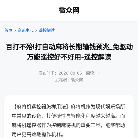
微众网
首页
>
资讯中心
>
遥控解读
百打不殆!打自动麻将长期输钱预兆_免驱动
万能遥控好不好用-遥控解读
发布时间：2026-08-06｜阅读：1
发布者：微众网
【麻将机遥控器怎样用法】麻将机作为现代娱乐场所
中常见的设备，其便捷性与智能化程度越来越高。而
麻将机遥控器作为控制麻将机的重要工具，能够帮助
用户更高效地操作机器。