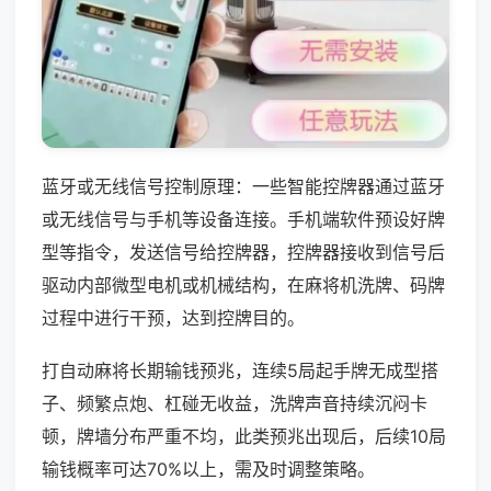
蓝牙或无线信号控制原理：一些智能控牌器通过蓝牙
或无线信号与手机等设备连接。手机端软件预设好牌
型等指令，发送信号给控牌器，控牌器接收到信号后
驱动内部微型电机或机械结构，在麻将机洗牌、码牌
过程中进行干预，达到控牌目的。
打自动麻将长期输钱预兆，连续5局起手牌无成型搭
子、频繁点炮、杠碰无收益，洗牌声音持续沉闷卡
顿，牌墙分布严重不均，此类预兆出现后，后续10局
输钱概率可达70%以上，需及时调整策略。