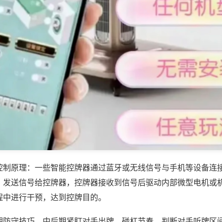
控制原理：一些智能控牌器通过蓝牙或无线信号与手机等设备连
，发送信号给控牌器，控牌器接收到信号后驱动内部微型电机或
程中进行干预，达到控牌目的。
期防守技巧，中后期紧盯对手出牌、碰杠节奏，判断对手听牌区