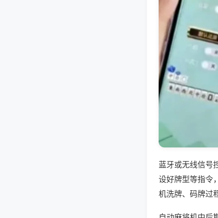
蓝牙或无线信号
设好牌型等指令
机洗牌、码牌过
自动麻将机中后