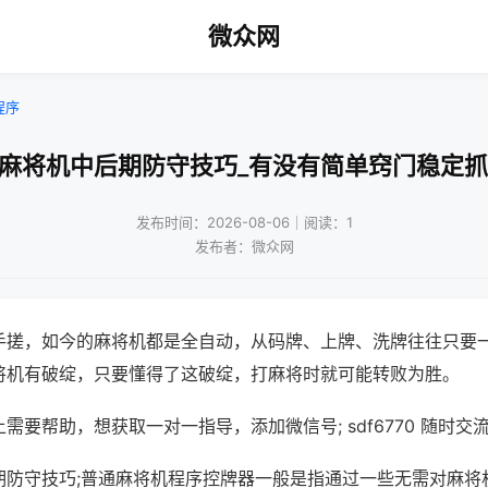
微众网
程序
动麻将机中后期防守技巧_有没有简单窍门稳定抓
发布时间：2026-08-06｜阅读：1
发布者：微众网
手搓，如今的麻将机都是全自动，从码牌、上牌、洗牌往往只要
将机有破绽，只要懂得了这破绽，打麻将时就可能转败为胜。
需要帮助，想获取一对一指导，添加微信号; sdf6770 随时交流
期防守技巧;普通麻将机程序控牌器一般是指通过一些无需对麻将