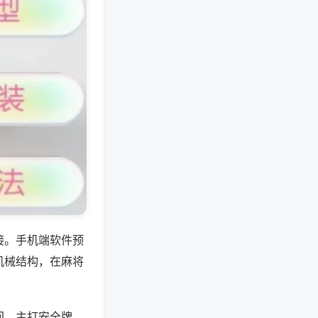
接。手机端软件预
机械结构，在麻将
间，主打安全牌，