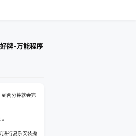
好牌-万能程序
一到两分钟就会完
 。
机进行复杂安装操