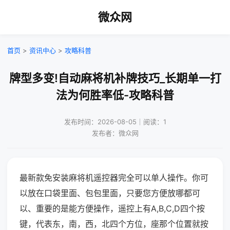
微众网
首页
>
资讯中心
>
攻略科普
牌型多变!自动麻将机补牌技巧_长期单一打
法为何胜率低-攻略科普
发布时间：2026-08-05｜阅读：1
发布者：微众网
最新款免安装麻将机遥控器完全可以单人操作。你可
以放在口袋里面、包包里面，只要您方便放哪都可
以、重要的是能方便操作，遥控上有A,B,C,D四个按
键，代表东，南，西，北四个方位，座那个位置就按