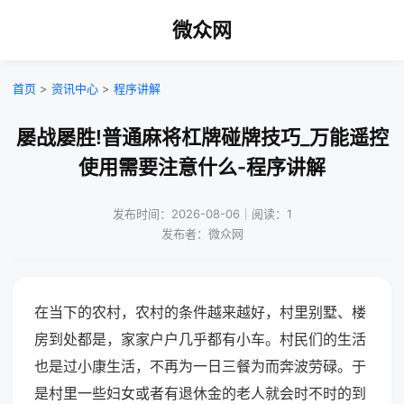
微众网
首页
>
资讯中心
>
程序讲解
屡战屡胜!普通麻将杠牌碰牌技巧_万能遥控
使用需要注意什么-程序讲解
发布时间：2026-08-06｜阅读：1
发布者：微众网
在当下的农村，农村的条件越来越好，村里别墅、楼
房到处都是，家家户户几乎都有小车。村民们的生活
也是过小康生活，不再为一日三餐为而奔波劳碌。于
是村里一些妇女或者有退休金的老人就会时不时的到