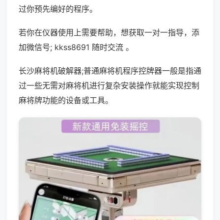
过你预先编好的程序。
若你在仪器使用上需要帮助，想获取一对一指导，添
加微信号; kkss8691 随时交流 。
长沙麻将机破解器;普通麻将机程序控牌器一般是指通
过一些无需对麻将机进行复杂安装操作就能实现控制
麻将牌功能的设备或工具。