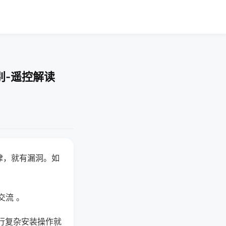
别-遥控解读
律，就有漏洞。如
交流 。
行复杂安装操作就