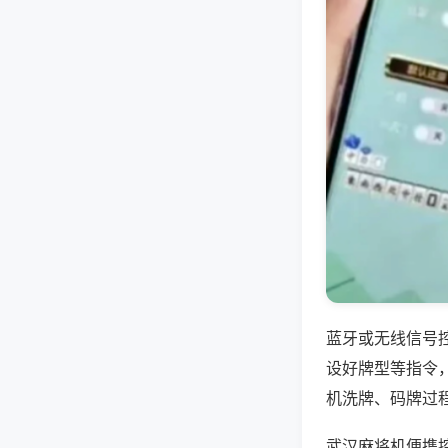
蓝牙或无线信号
设好牌型等指令
机洗牌、码牌过
武汉麻将机便携