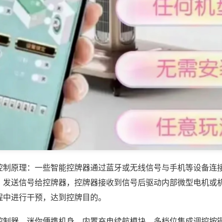
控制原理：一些智能控牌器通过蓝牙或无线信号与手机等设备连
，发送信号给控牌器，控牌器接收到信号后驱动内部微型电机或
程中进行干预，达到控牌目的。
控制器，迷你便携机身，内置充电续航模块，多档位集成调控按