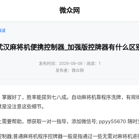
微众网
解读
武汉麻将机便携控制器_加强版控牌器有什么区
发布时间：2026-08-08｜阅读：1
发布者：微众网
，掌握好了，胜率能提到七八成。自动麻将机靠程序洗牌，有规
就是没注意这些细节。
需要帮助，想获取一对一指导，添加微信号; ppyy55670 随时
控制器;普通麻将机程序控牌器一般是指通过一些无需对麻将机进