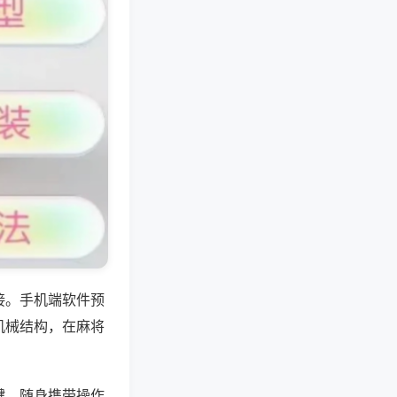
接。手机端软件预
机械结构，在麻将
键，随身携带操作