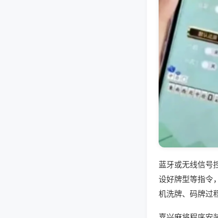
蓝牙或无线信号
设好牌型等指令
机洗牌、码牌过
嘉兴麻将程序安