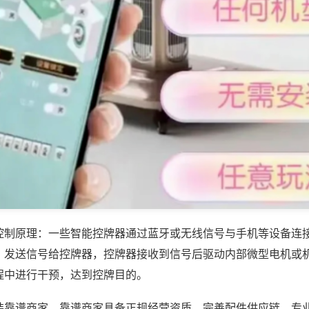
控制原理：一些智能控牌器通过蓝牙或无线信号与手机等设备连
，发送信号给控牌器，控牌器接收到信号后驱动内部微型电机或
程中进行干预，达到控牌目的。
装靠谱商家，靠谱商家具备正规经营资质、完善配件供应链、专