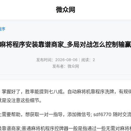
微众网
程序
兴麻将程序安装靠谱商家_多局对战怎么控制输赢
发布时间：2026-08-06｜阅读：2
发布者：微众网
，掌握好了，胜率能提到七八成。自动麻将机靠程序洗牌，有规
就是没注意这些细节。
需要帮助，想获取一对一指导，添加微信号; sdf6770 随时交流
装靠谱商家;普通麻将机程序控牌器一般是指通过一些无需对麻将