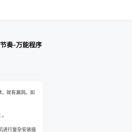
节奏-万能程序
律，就有漏洞。如
 。
机进行复杂安装操