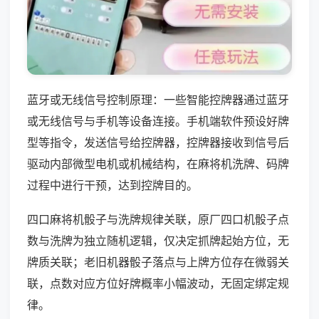
蓝牙或无线信号控制原理：一些智能控牌器通过蓝牙
或无线信号与手机等设备连接。手机端软件预设好牌
型等指令，发送信号给控牌器，控牌器接收到信号后
驱动内部微型电机或机械结构，在麻将机洗牌、码牌
过程中进行干预，达到控牌目的。
四口麻将机骰子与洗牌规律关联，原厂四口机骰子点
数与洗牌为独立随机逻辑，仅决定抓牌起始方位，无
牌质关联；老旧机器骰子落点与上牌方位存在微弱关
联，点数对应方位好牌概率小幅波动，无固定绑定规
律。