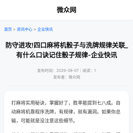
微众网
首页
>
资讯中心
>
企业快讯
防守进攻!四口麻将机骰子与洗牌规律关联_
有什么口诀记住骰子规律-企业快讯
发布时间：2026-08-07｜阅读：1
发布者：微众网
打麻将实用秘诀，掌握好了，胜率能提到七八成。自
动麻将机靠程序洗牌，有规律，就有漏洞。如果你总
输，可能就是没注意这些细节。