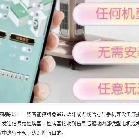
控制原理：一些智能控牌器通过蓝牙或无线信号与手机等设备连
，发送信号给控牌器，控牌器接收到信号后驱动内部微型电机或
程中进行干预，达到控牌目的。