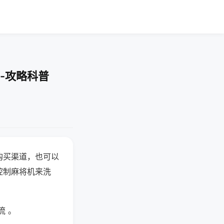
-攻略科普
购买渠道，也可以
控制麻将机来洗
流 。