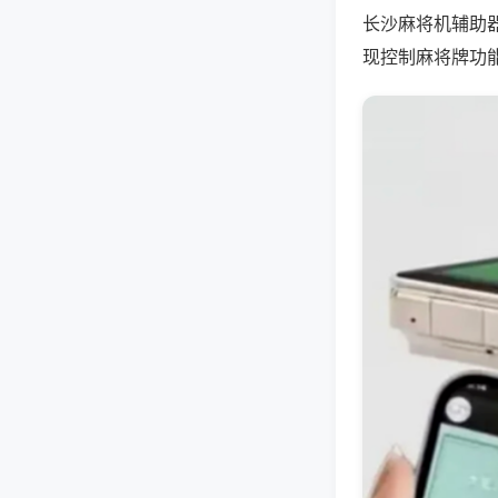
长沙麻将机辅助
现控制麻将牌功