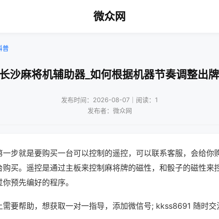
微众网
科普
!长沙麻将机辅助器_如何根据机器节奏调整出牌
发布时间：2026-08-07｜阅读：1
发布者：微众网
第一步就是要购买一台可以控制的遥控，可以联系客服，会给你
台购买。遥控是通过主板来控制麻将牌的磁性，和骰子的磁性来
过你预先编好的程序。
需要帮助，想获取一对一指导，添加微信号; kkss8691 随时交