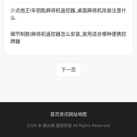
少点炮王!车钥匙麻将机遥控器_桌面麻将机改装注意什
么
细节制胜!麻将机遥控器怎么安装_家用适合哪种便携控
牌器
下一页
首页
资讯
网站地图
2026 © 微众网 版权所有 All Rights Reserved