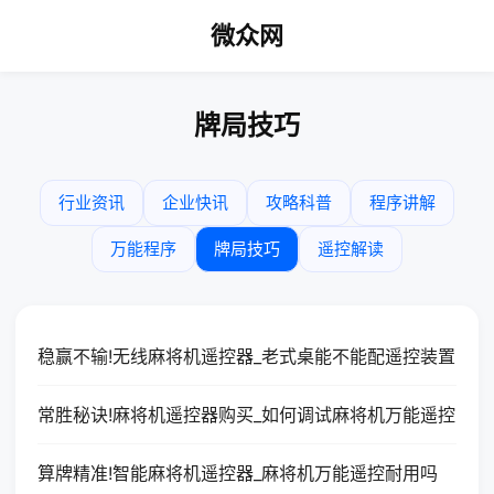
微众网
牌局技巧
行业资讯
企业快讯
攻略科普
程序讲解
万能程序
牌局技巧
遥控解读
稳赢不输!无线麻将机遥控器_老式桌能不能配遥控装置
常胜秘诀!麻将机遥控器购买_如何调试麻将机万能遥控
算牌精准!智能麻将机遥控器_麻将机万能遥控耐用吗