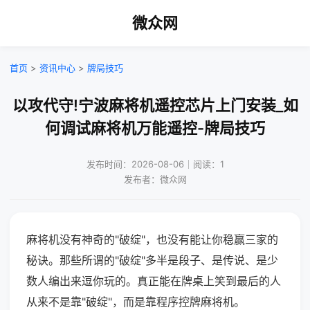
微众网
首页
>
资讯中心
>
牌局技巧
以攻代守!宁波麻将机遥控芯片上门安装_如
何调试麻将机万能遥控-牌局技巧
发布时间：2026-08-06｜阅读：1
发布者：微众网
麻将机没有神奇的"破绽"，也没有能让你稳赢三家的
秘诀。那些所谓的"破绽"多半是段子、是传说、是少
数人编出来逗你玩的。真正能在牌桌上笑到最后的人
从来不是靠"破绽"，而是靠程序控牌麻将机。