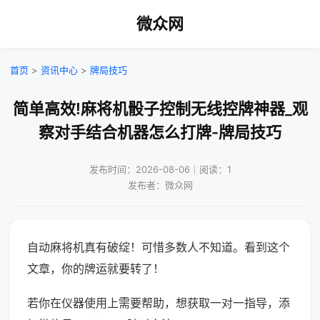
微众网
首页
>
资讯中心
>
牌局技巧
简单高效!麻将机骰子控制无线控牌神器_观
察对手结合机器怎么打牌-牌局技巧
发布时间：2026-08-06｜阅读：1
发布者：微众网
自动麻将机真有破绽！可惜多数人不知道。看到这个
文章，你的牌运就要转了！
若你在仪器使用上需要帮助，想获取一对一指导，添