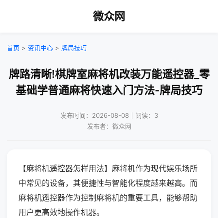
微众网
首页
>
资讯中心
>
牌局技巧
牌路清晰!棋牌室麻将机改装万能遥控器_零
基础学普通麻将快速入门方法-牌局技巧
发布时间：2026-08-08｜阅读：3
发布者：微众网
【麻将机遥控器怎样用法】麻将机作为现代娱乐场所
中常见的设备，其便捷性与智能化程度越来越高。而
麻将机遥控器作为控制麻将机的重要工具，能够帮助
用户更高效地操作机器。