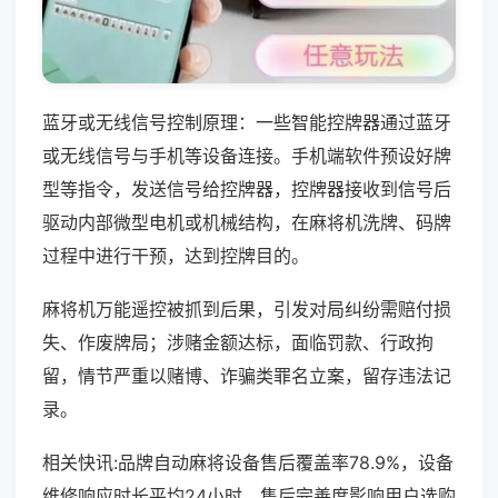
蓝牙或无线信号控制原理：一些智能控牌器通过蓝牙
或无线信号与手机等设备连接。手机端软件预设好牌
型等指令，发送信号给控牌器，控牌器接收到信号后
驱动内部微型电机或机械结构，在麻将机洗牌、码牌
过程中进行干预，达到控牌目的。
麻将机万能遥控被抓到后果，引发对局纠纷需赔付损
失、作废牌局；涉赌金额达标，面临罚款、行政拘
留，情节严重以赌博、诈骗类罪名立案，留存违法记
录。
相关快讯:品牌自动麻将设备售后覆盖率78.9%，设备
维修响应时长平均24小时，售后完善度影响用户选购