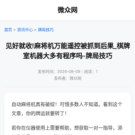
微众网
首页
>
资讯中心
>
牌局技巧
见好就收!麻将机万能遥控被抓到后果_棋牌
室机器大多有程序吗-牌局技巧
发布时间：2026-08-09｜阅读：1
发布者：微众网
自动麻将机真有破绽！可惜多数人不知道。看到这个
文章，你的牌运就要转了！
若你在仪器使用上需要帮助，想获取一对一指导，添