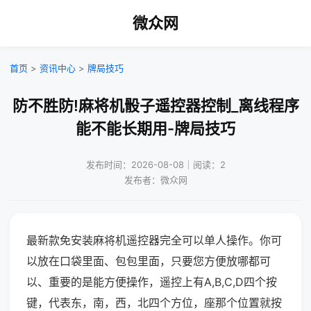
微众网
首页
>
资讯中心
>
牌局技巧
防不胜防!麻将机骰子遥控器控制_离线程序
能不能长期用-牌局技巧
发布时间：2026-08-08｜阅读：2
发布者：微众网
最新款免安装麻将机遥控器完全可以单人操作。你可
以放在口袋里面、包包里面，只要您方便放哪都可
以、重要的是能方便操作，遥控上有A,B,C,D四个按
键，代表东，南，西，北四个方位，座那个位置就按