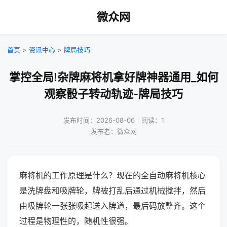
微众网
首页
>
资讯中心
>
牌局技巧
掌控全局!杂牌麻将机拿好牌神器通用_如何
观察骰子转动轨迹-牌局技巧
发布时间：2026-08-06｜阅读：1
发布者：微众网
麻将机的工作原理是什么？现在的全自动麻将机核心
是洗牌盘和吸牌轮，牌被打乱后通过机械搅拌，然后
由吸牌轮一张张吸起送入牌道，最后码放整齐。这个
过程是物理性的，随机性很强。