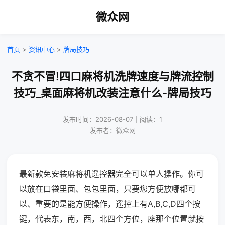
微众网
首页
>
资讯中心
>
牌局技巧
不贪不冒!四口麻将机洗牌速度与牌流控制
技巧_桌面麻将机改装注意什么-牌局技巧
发布时间：2026-08-07｜阅读：1
发布者：微众网
最新款免安装麻将机遥控器完全可以单人操作。你可
以放在口袋里面、包包里面，只要您方便放哪都可
以、重要的是能方便操作，遥控上有A,B,C,D四个按
键，代表东，南，西，北四个方位，座那个位置就按