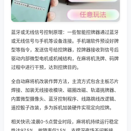
蓝牙或无线信号控制原理：一些智能控牌器通过蓝牙
或无线信号与手机等设备连接。手机端软件预设好牌
型等指令，发送信号给控牌器，控牌器接收到信号后
驱动内部微型电机或机械结构，在麻将机洗牌、码牌
过程中进行干预，达到控牌目的。
全自动麻将机改装作弊方法，主流方式包含主板芯片
焊接、加装无线接收模块、磁圈改磁、轨道挑牌器、
内置微型摄像头、蓝牙控制程序、线路跳线改逻辑、
遥控骰子改装，多为拆机加装硬件实现定向控牌。
相关快讯:凌晨0-5点营业时段，麻将机持续运行稳定
性达97.5%，故障率仅1.5%，支撑深夜场不间断接