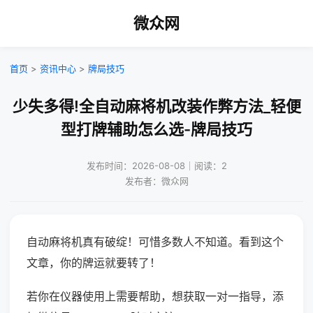
微众网
首页
>
资讯中心
>
牌局技巧
少失多得!全自动麻将机改装作弊方法_轻便
型打牌辅助怎么选-牌局技巧
发布时间：2026-08-08｜阅读：2
发布者：微众网
自动麻将机真有破绽！可惜多数人不知道。看到这个
文章，你的牌运就要转了！
若你在仪器使用上需要帮助，想获取一对一指导，添