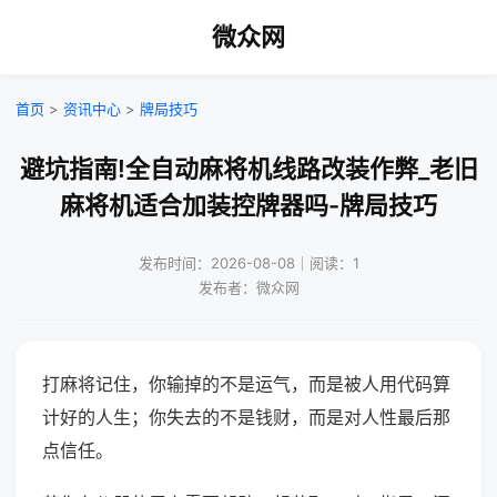
微众网
首页
>
资讯中心
>
牌局技巧
避坑指南!全自动麻将机线路改装作弊_老旧
麻将机适合加装控牌器吗-牌局技巧
发布时间：2026-08-08｜阅读：1
发布者：微众网
打麻将记住，你输掉的不是运气，而是被人用代码算
计好的人生；你失去的不是钱财，而是对人性最后那
点信任。