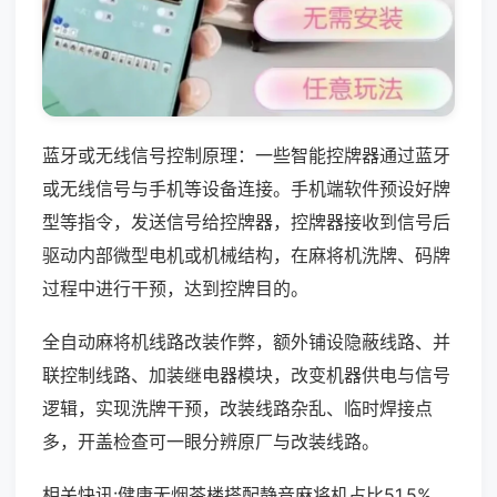
蓝牙或无线信号控制原理：一些智能控牌器通过蓝牙
或无线信号与手机等设备连接。手机端软件预设好牌
型等指令，发送信号给控牌器，控牌器接收到信号后
驱动内部微型电机或机械结构，在麻将机洗牌、码牌
过程中进行干预，达到控牌目的。
全自动麻将机线路改装作弊，额外铺设隐蔽线路、并
联控制线路、加装继电器模块，改变机器供电与信号
逻辑，实现洗牌干预，改装线路杂乱、临时焊接点
多，开盖检查可一眼分辨原厂与改装线路。
相关快讯:健康无烟茶楼搭配静音麻将机占比51.5%，