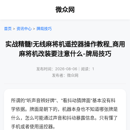
微众网
首页
>
资讯中心
>
牌局技巧
实战精髓!无线麻将机遥控器操作教程_商用
麻将机改装要注意什么-牌局技巧
发布时间：2026-08-06｜阅读：1
发布者：微众网
所谓的"听声音辨好牌"、"看抖动猜牌面"基本没有科
学依据。牌面是朝下的，机器本身也不知道哪张牌是
什么，怎么可能通过声音和抖动暴露信息。只有懂了
手机或者使用遥控器。