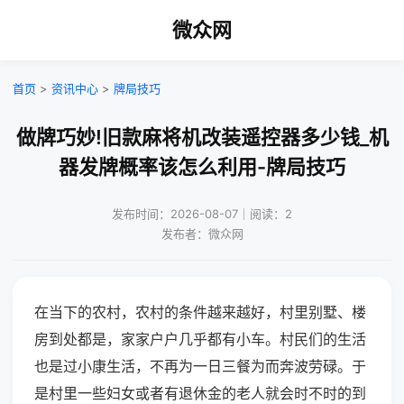
微众网
首页
>
资讯中心
>
牌局技巧
做牌巧妙!旧款麻将机改装遥控器多少钱_机
器发牌概率该怎么利用-牌局技巧
发布时间：2026-08-07｜阅读：2
发布者：微众网
在当下的农村，农村的条件越来越好，村里别墅、楼
房到处都是，家家户户几乎都有小车。村民们的生活
也是过小康生活，不再为一日三餐为而奔波劳碌。于
是村里一些妇女或者有退休金的老人就会时不时的到