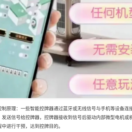
控制原理：一些智能控牌器通过蓝牙或无线信号与手机等设备连
，发送信号给控牌器，控牌器接收到信号后驱动内部微型电机或
程中进行干预，达到控牌目的。