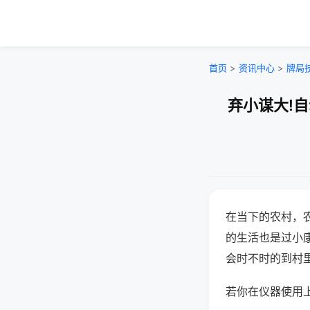
首页
>
资讯中心
>
牌局
弃小谋大!
在当下的农村，
的生活也是过小
会时不时的到村
若你在仪器使用上