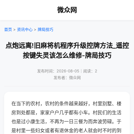
微众网
首页
>
资讯中心
>
牌局技巧
点炮远离!旧麻将机程序升级控牌方法_遥控
按键失灵该怎么维修-牌局技巧
发布时间：2026-08-05｜阅读：2
发布者：微众网
在当下的农村，农村的条件越来越好，村里别墅、楼
房到处都是，家家户户几乎都有小车。村民们的生活
也是过小康生活，不再为一日三餐为而奔波劳碌。于
是村里一些妇女或者有退休金的老人就会时不时的到